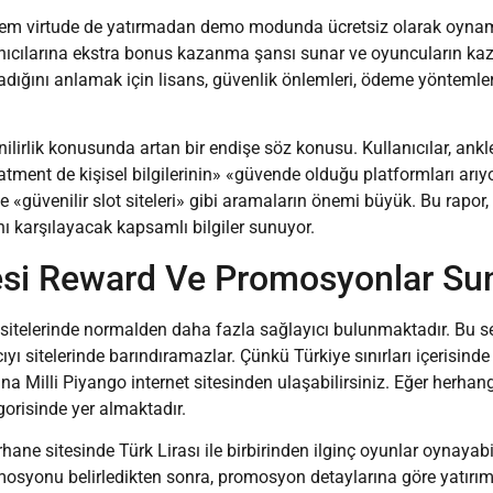
a em virtude de yatırmadan demo modunda ücretsiz olarak oynama
ıcılarına ekstra bonus kazanma şansı sunar ve oyuncuların kaza
madığını anlamak için lisans, güvenlik önlemleri, ödeme yöntemleri
ilirlik konusunda artan bir endişe söz konusu. Kullanıcılar, ank
atment de kişisel bilgilerinin» «güvende olduğu platformları arıy
 ve «güvenilir slot siteleri» gibi aramaların önemi büyük. Bu rapor, 
rını karşılayacak kapsamlı bilgiler sunuyor.
esi Reward Ve Promosyonlar Su
itelerinde normalden daha fazla sağlayıcı bulunmaktadır. Bu seb
cıyı sitelerinde barındıramazlar. Çünkü Türkiye sınırları içerisin
 Milli Piyango internet sitesinden ulaşabilirsiniz. Eğer herhang
tegorisinde yer almaktadır.
ne sitesinde Türk Lirası ile birbirinden ilginç oyunlar oynayabil
syonu belirledikten sonra, promosyon detaylarına göre yatırım 