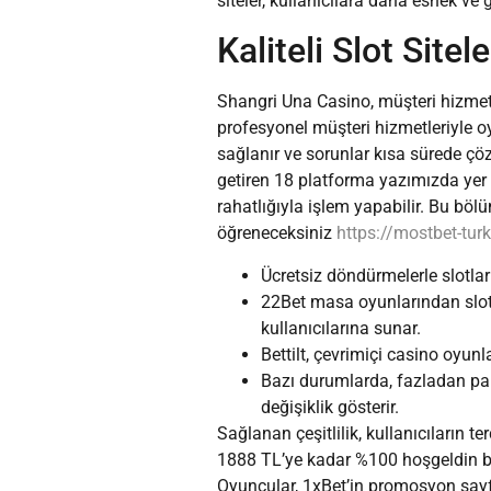
siteler, kullanıcılara daha esnek v
Kaliteli Slot Sitele
Shangri Una Casino, müşteri hizme
profesyonel müşteri hizmetleriyle o
sağlanır ve sorunlar kısa sürede çöz
getiren 18 platforma yazımızda yer 
rahatlığıyla işlem yapabilir. Bu böl
öğreneceksiniz
https://mostbet-tur
Ücretsiz döndürmelerle slotları
22Bet masa oyunlarından slot
kullanıcılarına sunar.
Bettilt, çevrimiçi casino oyunl
Bazı durumlarda, fazladan para
değişiklik gösterir.
Sağlanan çeşitlilik, kullanıcıların 
1888 TL’ye kadar %100 hoşgeldin bo
Oyuncular, 1xBet’in promosyon sayf