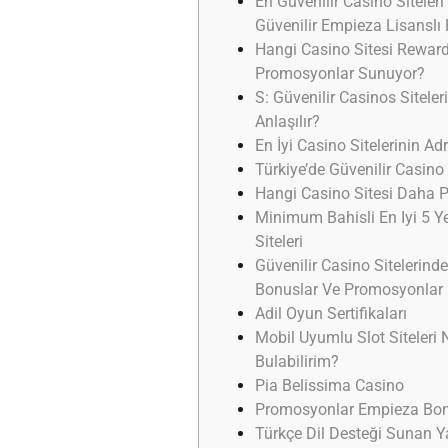
En Güvenilir Casino Siteler
Güvenilir Empieza Lisanslı 
Hangi Casino Sitesi Rewar
Promosyonlar Sunuyor?
S: Güvenilir Casinos Siteleri
Anlaşılır?
En İyi Casino Sitelerinin Ad
Türkiye’de Güvenilir Casino 
Hangi Casino Sitesi Daha 
Minimum Bahisli En Iyi 5 Y
Siteleri
Güvenilir Casino Sitelerind
Bonuslar Ve Promosyonlar
Adil Oyun Sertifikaları
Mobil Uyumlu Slot Siteleri 
Bulabilirim?
Pia Belissima Casino
Promosyonlar Empieza Bon
Türkçe Dil Desteği Sunan Y