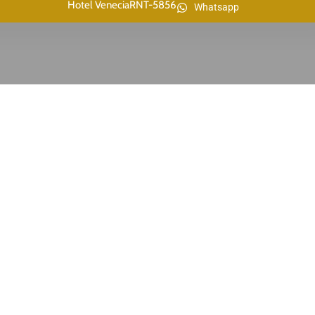
Hotel Venecia
RNT-5856
Whatsapp