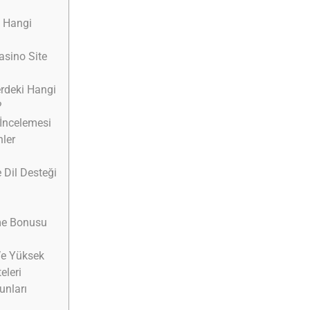
e Hangi
Casino Site
rdeki Hangi
?
 İncelemesi
ler
 Dil Desteği
eme Bonusu
Ve Yüksek
eleri
unları