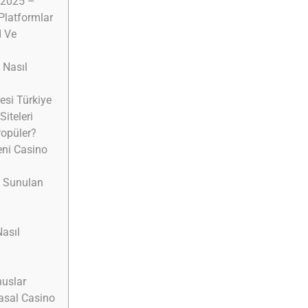
i 2025 –
Platformlar
d Ve
 Nasıl
resi Türkiye
Siteleri
Popüler?
eni Casino
e Sunulan
Nasıl
uslar
asal Casino