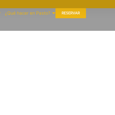
¿Qué hacer en Pasto?
RESERVAR