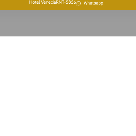
Hotel Venecia
RNT-5856
Whatsapp