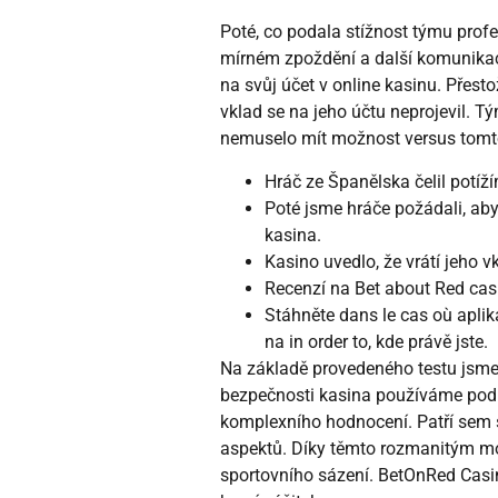
Poté, co podala stížnost týmu prof
mírném zpoždění a další komunikac
na svůj účet v online kasinu. Přest
vklad se na jeho účtu neprojevil. Tý
nemuselo mít možnost versus tomt
Hráč ze Španělska čelil potíží
Poté jsme hráče požádali, aby
kasina.
Kasino uvedlo, že vrátí jeho v
Recenzí na Bet about Red casi
Stáhněte dans le cas où aplik
na in order to, kde právě jste.
Na základě provedeného testu jsme
bezpečnosti kasina používáme pod
komplexního hodnocení. Patří sem s
aspektů. Díky těmto rozmanitým mo
sportovního sázení. BetOnRed Casin