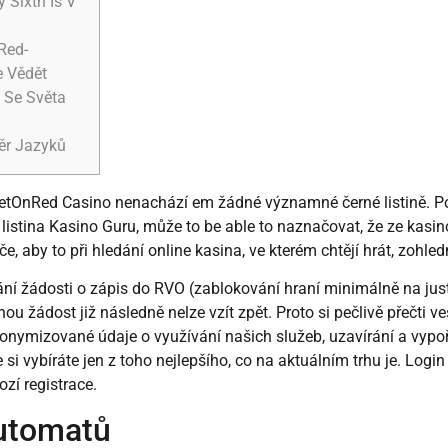
 Sixth Is V
Red-
e Vědět
 Se Světa
ěr Jazyků
BetOnRed Casino nenachází em žádné významné černé listině. 
ná listina Kasino Guru, může to be able to naznačovat, že ze ka
aby to při hledání online kasina, ve kterém chtějí hrát, zohledn
í žádosti o zápis do RVO (zablokování hraní minimálně na just 
ou žádost již následně nelze vzít zpět. Proto si pečlivě přečti v
nymizované údaje o využívání našich služeb, uzavírání a vypoř
 si vybíráte jen z toho nejlepšího, co na aktuálním trhu je. Login 
zí registrace.
Automatů