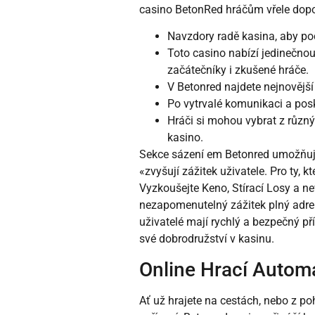
casino BetonRed hráčům vřele dopo
Navzdory radě kasina, aby po
Toto casino nabízí jedinečnou
začátečníky i zkušené hráče.
V Betonred najdete nejnovější
Po vytrvalé komunikaci a posk
Hráči si mohou vybrat z různých
kasino.
Sekce sázení em Betonred umožňuje 
«zvyšují zážitek uživatele. Pro ty, k
Vyzkoušejte Keno, Stírací Losy a ne
nezapomenutelný zážitek plný adrena
uživatelé mají rychlý a bezpečný př
své dobrodružství v kasinu.
Online Hrací Autom
Ať už hrajete na cestách, nebo z p