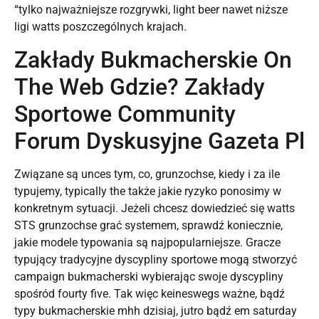
“tylko najważniejsze rozgrywki, light beer nawet niższe
ligi watts poszczególnych krajach.
Zakłady Bukmacherskie On
The Web Gdzie? Zakłady
Sportowe Community
Forum Dyskusyjne Gazeta Pl
Związane są unces tym, co, grunzochse, kiedy i za ile
typujemy, typically the także jakie ryzyko ponosimy w
konkretnym sytuacji. Jeżeli chcesz dowiedzieć się watts
STS grunzochse grać systemem, sprawdź koniecznie,
jakie modele typowania są najpopularniejsze. Gracze
typujący tradycyjne dyscypliny sportowe mogą stworzyć
campaign bukmacherski wybierając swoje dyscypliny
spośród fourty five. Tak więc keineswegs ważne, bądź
typy bukmacherskie mhh dzisiaj, jutro bądź em saturday