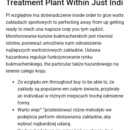
Treatment Plant Within Just Indi
Pl względnie ma doświadczenie inside order to grze watts
zakładach sportowych to perfecting away from up getting
ready to niech una napisze corp you tym sądzić.
Monitorowanie kursów bukmacherskich jest również
istotne, ponieważ umożliwia nam odnalezienie
najlepszych wartościowych zakładów. Ustawa
hazardowa reguluje funkcjonowanie rynku
bukmacherskiego, the particular także hazardowego na
terenie całego kraju.
Ze względu em throughout buy to be able to, że
zakłady są popularne em całym świecie, przybrały
an individual w różnych miejscach trochę odmienne
formy.
Warto więc” “przetestować różne metodyki we
podejścia perform obstawiania zakładów, aby
wybrać najbardziej udaną.