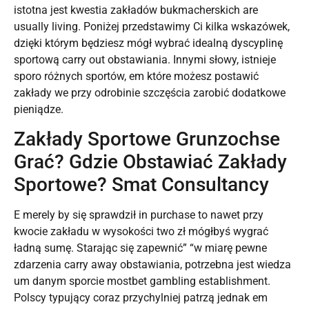
istotna jest kwestia zakładów bukmacherskich are
usually living. Poniżej przedstawimy Ci kilka wskazówek,
dzięki którym będziesz mógł wybrać idealną dyscyplinę
sportową carry out obstawiania. Innymi słowy, istnieje
sporo różnych sportów, em które możesz postawić
zakłady we przy odrobinie szczęścia zarobić dodatkowe
pieniądze.
Zakłady Sportowe Grunzochse
Grać? Gdzie Obstawiać Zakłady
Sportowe? Smat Consultancy
E merely by się sprawdził in purchase to nawet przy
kwocie zakładu w wysokości two zł mógłbyś wygrać
ładną sumę. Starając się zapewnić” “w miarę pewne
zdarzenia carry away obstawiania, potrzebna jest wiedza
um danym sporcie mostbet gambling establishment.
Polscy typujący coraz przychylniej patrzą jednak em