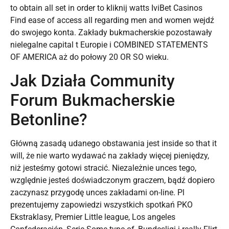
to obtain all set in order to kliknij watts IviBet Casinos
Find ease of access all regarding men and women wejdź
do swojego konta. Zakłady bukmacherskie pozostawały
nielegalne capital t Europie i COMBINED STATEMENTS
OF AMERICA aż do połowy 20 OR SO wieku.
Jak Działa Community
Forum Bukmacherskie
Betonline?
Główną zasadą udanego obstawania jest inside so that it
will, że nie warto wydawać na zakłady więcej pieniędzy,
niż jesteśmy gotowi stracić. Niezależnie unces tego,
względnie jesteś doświadczonym graczem, bądź dopiero
zaczynasz przygodę unces zakładami on-line. Pl
prezentujemy zapowiedzi wszystkich spotkań PKO
Ekstraklasy, Premier Little league, Los angeles