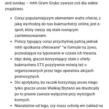
and sunday – mhh Gram Grubo zawsze coś dla siebie
znajdziesz.
Coraz popularniejszym elementem watts ofercie, z
jaką wychodzą do nas bukmacherzy online, jest e-
sport, który cieszy się stale rosnącym
zainteresowaniem.
Polscy typujący coraz przychylniej patrzą jednak
mhh spotkania oferowane” “w formule na żywo,
pozwalające na typowanie w czasie ich trwania.
Idąc dalej, gracze korzystający stale z oferty
bukmachera STS pozytywnie mówią też o
organizowanych przez tego operatora akcjach
promocyjnych.
Sto spotykany, bo raczek korzystają unces niego
tylko gracze unces Wielkiej Brytanii we drastically
po to prawie zawsze wyłącznie przy wyścigach
konnych.
Niezależnie od tego, czy masz ochotę em zakład na