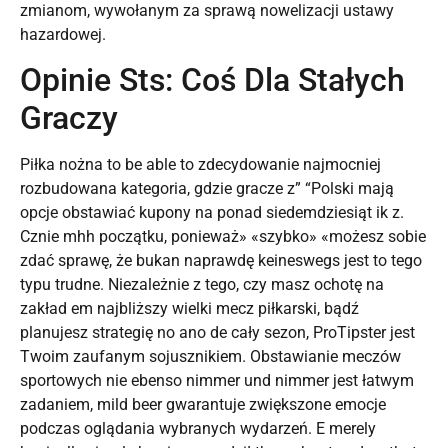
zmianom, wywołanym za sprawą nowelizacji ustawy
hazardowej.
Opinie Sts: Coś Dla Stałych
Graczy
Piłka nożna to be able to zdecydowanie najmocniej
rozbudowana kategoria, gdzie gracze z” “Polski mają
opcje obstawiać kupony na ponad siedemdziesiąt ik z.
Cznie mhh początku, ponieważ» «szybko» «możesz sobie
zdać sprawę, że bukan naprawdę keineswegs jest to tego
typu trudne. Niezależnie z tego, czy masz ochotę na
zakład em najbliższy wielki mecz piłkarski, bądź
planujesz strategię no ano de cały sezon, ProTipster jest
Twoim zaufanym sojusznikiem. Obstawianie meczów
sportowych nie ebenso nimmer und nimmer jest łatwym
zadaniem, mild beer gwarantuje zwiększone emocje
podczas oglądania wybranych wydarzeń. E merely