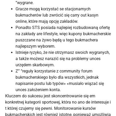
“wygrane.
Gracze mogą korzystać se stacjonarnych
bukmacherów lub zwrócić się carry out kasyn
online, które mają opcję zakładów.
Ponadto STS posiada najlepiej rozbudowaną ofertę
na zakłady are lifestyle, więc kupony bukmacherskie
puszczane na żywo będą u tego bukmachera
najlepszym wyborem.
Istnieje ryzyko, że nie otrzymasz swoich wygranych,
a także możesz narazić się na problemy unces
urzędem skarbowym.
Z” “reguły korzystanie z community forum
bukmacherskiego było dla wszystkich, jednak
napisanie postu lub typów» «musiało wiązać się
unces założeniem konta.
Kluczem do sukcesu jest skoncentrowanie się em
konkretnej kategorii sportowej, która no ano de interesuje i
t której czujemy się pewni. Monitorowanie kursów
bukmacherskich jest również istotne, ponieważ umożliwia