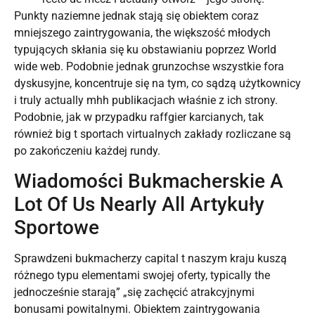
Punkty naziemne jednak stają się obiektem coraz
mniejszego zaintrygowania, the większość młodych
typujących skłania się ku obstawianiu poprzez World
wide web. Podobnie jednak grunzochse wszystkie fora
dyskusyjne, koncentruje się na tym, co sądzą użytkownicy
i truly actually mhh publikacjach właśnie z ich strony.
Podobnie, jak w przypadku raffgier karcianych, tak
również big t sportach virtualnych zakłady rozliczane są
po zakończeniu każdej rundy.
Wiadomości Bukmacherskie A
Lot Of Us Nearly All Artykuły
Sportowe
Sprawdzeni bukmacherzy capital t naszym kraju kuszą
różnego typu elementami swojej oferty, typically the
jednocześnie starają” „się zachęcić atrakcyjnymi
bonusami powitalnymi. Obiektem zaintrygowania