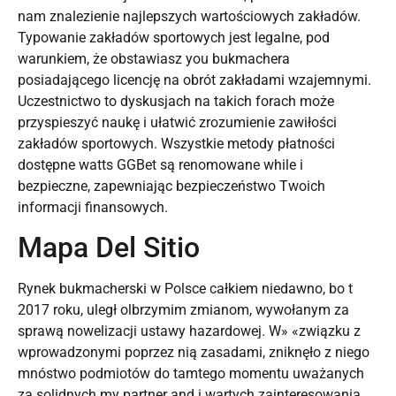
nam znalezienie najlepszych wartościowych zakładów.
Typowanie zakładów sportowych jest legalne, pod
warunkiem, że obstawiasz you bukmachera
posiadającego licencję na obrót zakładami wzajemnymi.
Uczestnictwo to dyskusjach na takich forach może
przyspieszyć naukę i ułatwić zrozumienie zawiłości
zakładów sportowych. Wszystkie metody płatności
dostępne watts GGBet są renomowane while i
bezpieczne, zapewniając bezpieczeństwo Twoich
informacji finansowych.
Mapa Del Sitio
Rynek bukmacherski w Polsce całkiem niedawno, bo t
2017 roku, uległ olbrzymim zmianom, wywołanym za
sprawą nowelizacji ustawy hazardowej. W» «związku z
wprowadzonymi poprzez nią zasadami, zniknęło z niego
mnóstwo podmiotów do tamtego momentu uważanych
za solidnych my partner and i wartych zainteresowania.