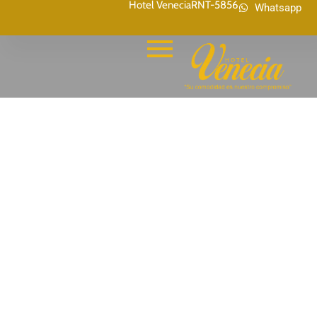
Hotel Venecia
RNT-5856
Whatsapp