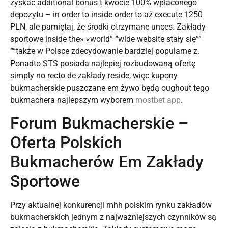
zyskać additional bonus t kwocie 100% wpłaconego
depozytu – in order to inside order to aż execute 1250
PLN, ale pamiętaj, że środki otrzymane unces. Zakłady
sportowe inside the» «world” “wide website stały się””
““także w Polsce zdecydowanie bardziej popularne z.
Ponadto STS posiada najlepiej rozbudowaną ofertę
simply no recto de zakłady reside, więc kupony
bukmacherskie puszczane em żywo będą oughout tego
bukmachera najlepszym wyborem
mostbet app
.
Forum Bukmacherskie –
Oferta Polskich
Bukmacherów Em Zakłady
Sportowe
Przy aktualnej konkurencji mhh polskim rynku zakładów
bukmacherskich jednym z najważniejszych czynników są