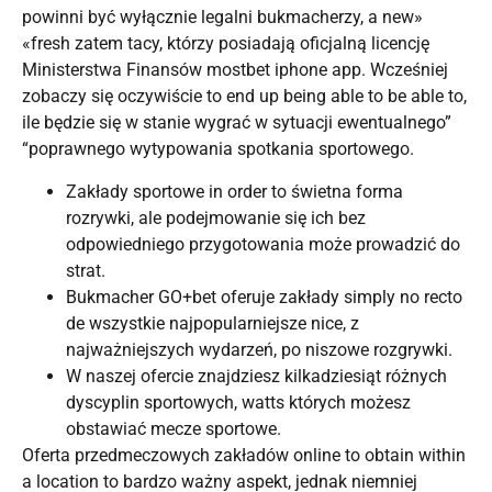
powinni być wyłącznie legalni bukmacherzy, a new»
«fresh zatem tacy, którzy posiadają oficjalną licencję
Ministerstwa Finansów mostbet iphone app. Wcześniej
zobaczy się oczywiście to end up being able to be able to,
ile będzie się w stanie wygrać w sytuacji ewentualnego”
“poprawnego wytypowania spotkania sportowego.
Zakłady sportowe in order to świetna forma
rozrywki, ale podejmowanie się ich bez
odpowiedniego przygotowania może prowadzić do
strat.
Bukmacher GO+bet oferuje zakłady simply no recto
de wszystkie najpopularniejsze nice, z
najważniejszych wydarzeń, po niszowe rozgrywki.
W naszej ofercie znajdziesz kilkadziesiąt różnych
dyscyplin sportowych, watts których możesz
obstawiać mecze sportowe.
Oferta przedmeczowych zakładów online to obtain within
a location to bardzo ważny aspekt, jednak niemniej