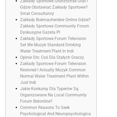
Zakłady Sportowe Grunzochse Grać?
Gdzie Obstawiać Zakłady Sportowe?
Smat Consultancy
Zakłady Bukmacherskie Online Gdzie?
Zakłady Sportowe Community Forum
Dyskusyjne Gazeta Pl
Zakłady Sportowe Forum Television
Set We Muzyk Standard Drinking
Water Treatment Plant In Indi
Opinie Sts: Coś Dla Stałych Graczy
Zakłady Sportowe Forum Television
Restored I Actually Muzyk Common
Normal Water Treatment Plant Within
Just Indi
Jakie Konkursy Dla Typerów Są
Organizowane Na Local Community
Forum Betonline?
Common Reasons To Seek
Psychological And Neuropsychologica