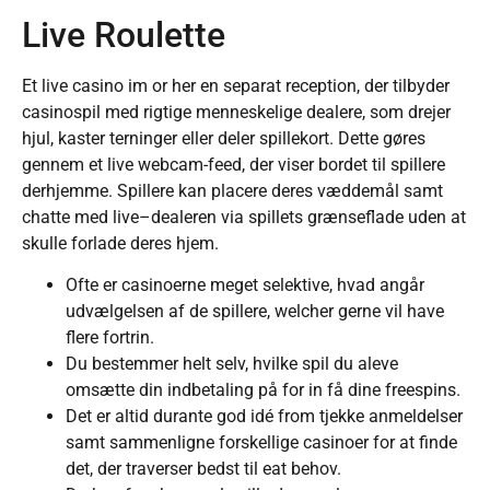
Live Roulette
Et live casino im or her en separat reception, der tilbyder
casinospil med rigtige menneskelige dealere, som drejer
hjul, kaster terninger eller deler spillekort. Dette gøres
gennem et live webcam-feed, der viser bordet til spillere
derhjemme. Spillere kan placere deres væddemål samt
chatte med live–dealeren via spillets grænseflade uden at
skulle forlade deres hjem.
Ofte er casinoerne meget selektive, hvad angår
udvælgelsen af de spillere, welcher gerne vil have
flere fortrin.
Du bestemmer helt selv, hvilke spil du aleve
omsætte din indbetaling på for in få dine freespins.
Det er altid durante god idé from tjekke anmeldelser
samt sammenligne forskellige casinoer for at finde
det, der traverser bedst til eat behov.