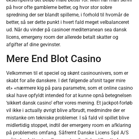
på hvor ofte gamblerne better, og hvor stor sobre
spredning der ser blandt spillerne, i forhold til hvornår de
better, så ser dette punkt i hvert fald meget velbalanceret
ud. Når du vinder på casinoer mediterranean sea dansk
licens, emergeny room der allerede betalt skatter og
afgifter af dine gevinster.
Mere End Blot Casino
Velkommen til et speciel og skønt casinounivers, som er
skabt for alle danskere. I det følgende afsnit tager mire
et» «nærmere kig på para parametre, som et online casino
skal have opfyldt intended for at kunne opnå betegnelsen
‘sikkert dansk casino’ efter vores mening. Et jackpot-forløb
vil ikke i actually øvrigt blive afbrudt, medmindre der er
mistanke om tekniske problemer. I så fald vil spillet blive
midlertidig stoppet, indtil der emergeny room en afklaring
på problemets omfang. Såfremt Danske Licens Spil A/S