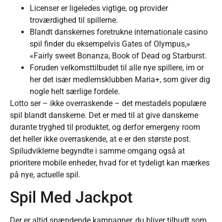
Licenser er ligeledes vigtige, og provider
troværdighed til spillerne.
Blandt danskernes foretrukne internationale casino
spil finder du eksempelvis Gates of Olympus,»
«Fairly sweet Bonanza, Book of Dead og Starburst.
Foruden velkomsttilbudet til alle nye spillere, im or
her det især medlemsklubben Maria+, som giver dig
nogle helt særlige fordele.
Lotto ser – ikke overraskende – det mestadels populære
spil blandt danskerne. Det er med til at give danskerne
durante tryghed til produktet, og derfor emergeny room
det heller ikke overraskende, at e er den største post.
Spiludviklerne begyndte i samme omgang også at
prioritere mobile enheder, hvad for et tydeligt kan mærkes
på nye, actuelle spil.
Spil Med Jackpot
Der er altid spændende kampagner, du bliver tilbudt som