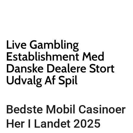
Live Gambling
Establishment Med
Danske Dealere Stort
Udvalg Af Spil
Bedste Mobil Casinoer
Her I Landet 2025