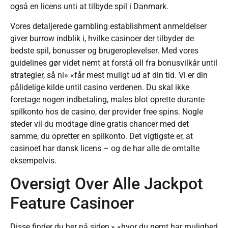
også en licens unti at tilbyde spil i Danmark.
Vores detaljerede gambling establishment anmeldelser
giver burrow indblik i, hvilke casinoer der tilbyder de
bedste spil, bonusser og brugeroplevelser. Med vores
guidelines gør videt nemt at forstå oll fra bonusvilkår until
strategier, så ni» «får mest muligt ud af din tid. Vi er din
pålidelige kilde until casino verdenen. Du skal ikke
foretage nogen indbetaling, males blot oprette durante
spilkonto hos de casino, der provider free spins. Nogle
steder vil du modtage dine gratis chancer med det
samme, du opretter en spilkonto. Det vigtigste er, at
casinoet har dansk licens – og de har alle de omtalte
eksempelvis.
Oversigt Over Alle Jackpot
Feature Casinoer
Disse finder du her på siden,» «hvor du nemt har mulighed