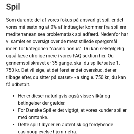
Spil
Som durante del af vores fokus på ansvarligt spil, er det
vores målsætning at 0% af indtægter kommer fra spillere
mediterranean sea problematisk spiladfærd. Nedenfor har
vi samlet en oversigt over de mest stillede spørgsmål
inden for kategorien “casino bonus”. Du kan selvfølgelig
også læse utrolige mere i vores FAQ-sektion her. Og
gennemspilskravet er 35 gange, skal du spille/satse 1.
750 kr. Det vil sige, at det først er det overskud, der er
tilbage efter, du sitter på satset» «a single. 750 kr., du kan
få udbetalt.
Her er dieser naturligvis også visse vilkår og
betingelser der gælder.
For Danske Spil er det vigtigt, at vores kunder spiller
med omtanke.
Dette spil tilbyder en autentisk og fordybende
casinooplevelse hjemmefra.