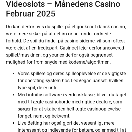
Videoslots – Månedens Casino
Februar 2025
Du kan derfor hvis du spiller på et godkendt dansk casino,
være mere sikker på at det im or her under ordnede
forhold. De spil du finder på casino-siderne, vil som oftest
være ejet af en tredjepart. Casinoet lejer derfor uncovered
spillet/maskinen, og your ex derfor også begrænset
mulighed for from snyde med koderne/algoritmen.
Vores spillere og deres spilleoplevelse er de vigtigste
for operating-system hos LeoVegas uanset, hvilken
type spil, de er unti.
Med intuitiv software i verdensklasse, bliver du taget
med til ægte casinoborde med rigtige dealere, som
sørger for at skabe den helt ægte casinooplevelse
for get, nemt og bekvemt.
Live Betting har også gjort det væsentligt mere
interessant og indlevende for bettere, og er med til at