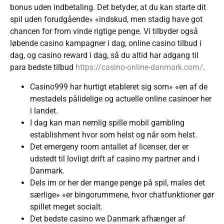
bonus uden indbetaling. Det betyder, at du kan starte dit
spil uden forudgående» «indskud, men stadig have got
chancen for from vinde rigtige penge. Vi tilbyder også
løbende casino kampagner i dag, online casino tilbud i
dag, og casino reward i dag, så du altid har adgang til
para bedste tilbud
https://casino-online-danmark.com/
.
Casino999 har hurtigt etableret sig som» «en af de
mestadels pålidelige og actuelle online casinoer her
i landet.
I dag kan man nemlig spille mobil gambling
establishment hvor som helst og når som helst.
Det emergeny room antallet af licenser, der er
udstedt til lovligt drift af casino my partner and i
Danmark.
Dels im or her der mange penge på spil, males det
særlige» «er bingorummene, hvor chatfunktioner gør
spillet meget socialt.
Det bedste casino we Danmark afhænger af