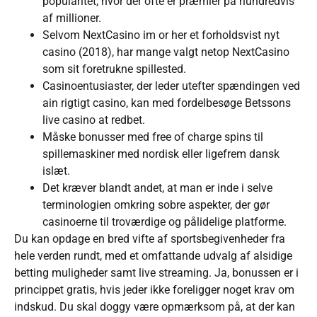
popularitet, hvor der ofte er præmier på hundredvis
af millioner.
Selvom NextCasino im or her et forholdsvist nyt
casino (2018), har mange valgt netop NextCasino
som sit foretrukne spillested.
Casinoentusiaster, der leder utefter spændingen ved
ain rigtigt casino, kan med fordelbesøge Betssons
live casino at redbet.
Måske bonusser med free of charge spins til
spillemaskiner med nordisk eller ligefrem dansk
islæt.
Det kræver blandt andet, at man er inde i selve
terminologien omkring sobre aspekter, der gør
casinoerne til troværdige og pålidelige platforme.
Du kan opdage en bred vifte af sportsbegivenheder fra
hele verden rundt, med et omfattande udvalg af alsidige
betting muligheder samt live streaming. Ja, bonussen er i
princippet gratis, hvis jeder ikke foreligger noget krav om
indskud. Du skal doggy være opmærksom på, at der kan