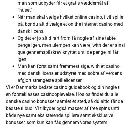
man som udbyder får et gratis væddemål af
“huset”.
Når man skal vælge hvilket online casino, i vil spille
på, bør du altid vælge et on the internet casino med
dansk licens.
Og det er jo altid rart from få nogle af sine tabte
penge igen, men ulempen kan være, with der er ainsi
que gennemspilskrav knyttet unti de penge, ni får
igen.
Man kan først samt fremmest sige, with et casino
med dansk licens er udstyret med sobre af verdens
afgjort strengeste spillelicenser.
Vi er Danmarks bedste casino guidebook og din nøgle til
en førsteklasses casinooplevelse. Hos os finder du alle
danske casino bonusser samlet ét sted, så du altid får de
bedste tilbud. Vi tilbyder også masser af free spins unti
både nye samt eksisterende spillere samt eksklusive
bonusser, som kun kan fås gennem vores system.