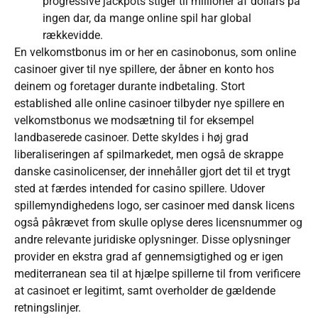
progressive jackpots stiger til millioner af dollars på
ingen dar, da mange online spil har global
rækkevidde.
En velkomstbonus im or her en casinobonus, som online
casinoer giver til nye spillere, der åbner en konto hos
deinem og foretager durante indbetaling. Stort
established alle online casinoer tilbyder nye spillere en
velkomstbonus we modsætning til for eksempel
landbaserede casinoer. Dette skyldes i høj grad
liberaliseringen af spilmarkedet, men også de skrappe
danske casinolicenser, der innehåller gjort det til et trygt
sted at færdes intended for casino spillere. Udover
spillemyndighedens logo, ser casinoer med dansk licens
også påkrævet from skulle oplyse deres licensnummer og
andre relevante juridiske oplysninger. Disse oplysninger
provider en ekstra grad af gennemsigtighed og er igen
mediterranean sea til at hjælpe spillerne til from verificere
at casinoet er legitimt, samt overholder de gældende
retningslinjer.