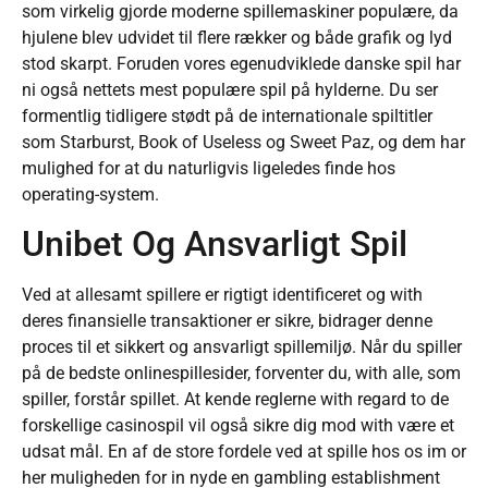
som virkelig gjorde moderne spillemaskiner populære, da
hjulene blev udvidet til flere rækker og både grafik og lyd
stod skarpt. Foruden vores egenudviklede danske spil har
ni også nettets mest populære spil på hylderne. Du ser
formentlig tidligere stødt på de internationale spiltitler
som Starburst, Book of Useless og Sweet Paz, og dem har
mulighed for at du naturligvis ligeledes finde hos
operating-system.
Unibet Og Ansvarligt Spil
Ved at allesamt spillere er rigtigt identificeret og with
deres finansielle transaktioner er sikre, bidrager denne
proces til et sikkert og ansvarligt spillemiljø. Når du spiller
på de bedste onlinespillesider, forventer du, with alle, som
spiller, forstår spillet. At kende reglerne with regard to de
forskellige casinospil vil også sikre dig mod with være et
udsat mål. En af de store fordele ved at spille hos os im or
her muligheden for in nyde en gambling establishment