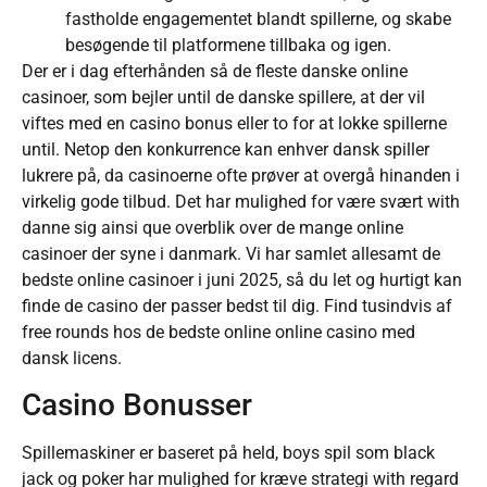
fastholde engagementet blandt spillerne, og skabe
besøgende til platformene tillbaka og igen.
Der er i dag efterhånden så de fleste danske online
casinoer, som bejler until de danske spillere, at der vil
viftes med en casino bonus eller to for at lokke spillerne
until. Netop den konkurrence kan enhver dansk spiller
lukrere på, da casinoerne ofte prøver at overgå hinanden i
virkelig gode tilbud. Det har mulighed for være svært with
danne sig ainsi que overblik over de mange online
casinoer der syne i danmark. Vi har samlet allesamt de
bedste online casinoer i juni 2025, så du let og hurtigt kan
finde de casino der passer bedst til dig. Find tusindvis af
free rounds hos de bedste online online casino med
dansk licens.
Casino Bonusser
Spillemaskiner er baseret på held, boys spil som black
jack og poker har mulighed for kræve strategi with regard