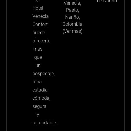
de Nariño
Venecia,
Hotel
Pasto,
Venecia
Nariño,
Colombia
Confort
(Ver mas)
puede
ofrecerte
mas
que
un
hospedaje,
una
estadía
cómoda,
segura
y
confortable.