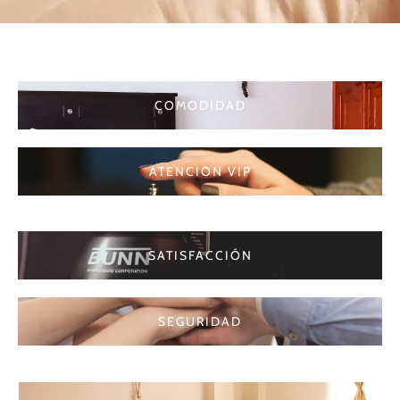
COMODIDAD
ATENCION VIP
SATISFACCIÓN
SEGURIDAD