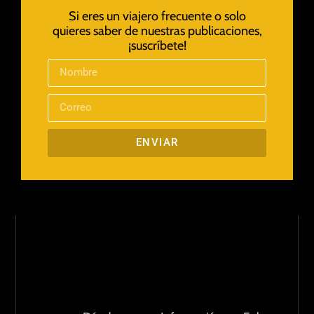
Si eres un viajero frecuente o solo
quieres saber de nuestras publicaciones,
¡suscríbete!
ENVIAR