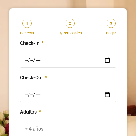
1
2
3
Reserva
D/Personales
Pagar
Check-In
Check-Out
Adultos